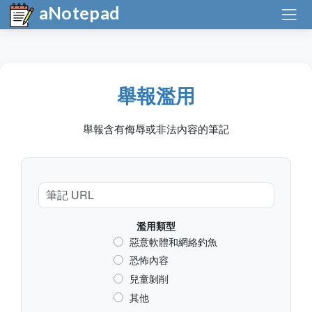
aNotepad
舉報濫用
舉報含有侮辱或非法內容的筆記
濫用類型
惡意軟體和網絡釣魚
恐怖內容
兒童剝削
其他