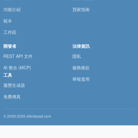
功能介紹
買家指南
範本
工作區
開發者
法律資訊
REST API 文件
隱私
AI 整合 (MCP)
服務條款
工具
舉報濫用
履歷生成器
免費傳真
© 2009-2026 aNotepad.com