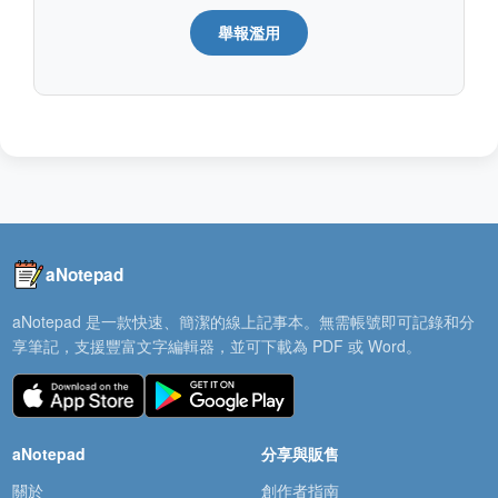
舉報濫用
aNotepad
aNotepad 是一款快速、簡潔的線上記事本。無需帳號即可記錄和分
享筆記，支援豐富文字編輯器，並可下載為 PDF 或 Word。
aNotepad
分享與販售
關於
創作者指南