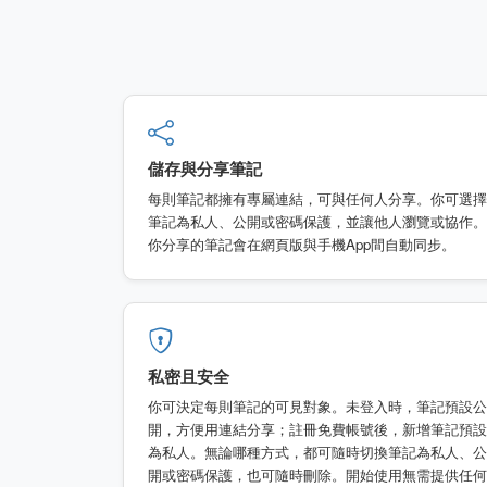
儲存與分享筆記
每則筆記都擁有專屬連結，可與任何人分享。你可選擇
筆記為私人、公開或密碼保護，並讓他人瀏覽或協作。
你分享的筆記會在網頁版與手機App間自動同步。
私密且安全
你可決定每則筆記的可見對象。未登入時，筆記預設公
開，方便用連結分享；註冊免費帳號後，新增筆記預設
為私人。無論哪種方式，都可隨時切換筆記為私人、公
開或密碼保護，也可隨時刪除。開始使用無需提供任何