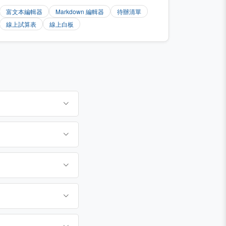
富文本編輯器
Markdown 編輯器
待辦清單
線上試算表
線上白板