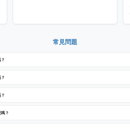
常見問題
嗎？
嗎？
嗎？
記嗎？