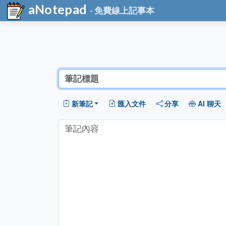
aNotepad
- 免費線上記事本
新筆記
匯入文件
分享
AI 聊天