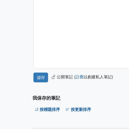
公開筆記 (
註冊
以創建私人筆記)
我保存的筆記
按標題排序
按更新排序