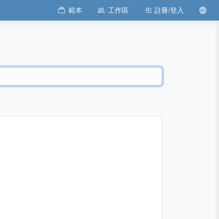
範本
工作區
註冊/登入