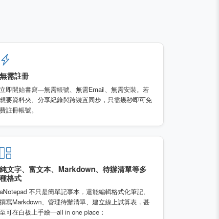
無需註冊
立即開始書寫—無需帳號、無需Email、無需安裝。若
想要資料夾、分享紀錄與跨裝置同步，只需幾秒即可免
費註冊帳號。
純文字、富文本、Markdown、待辦清單等多
種格式
aNotepad 不只是簡單記事本，還能編輯格式化筆記、
撰寫Markdown、管理待辦清單、建立線上試算表，甚
至可在白板上手繪—all in one place：